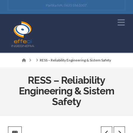
Partita IVA: 06351861007
Na
Home
RESS – Reliability Engineering & Sistem Safety
RESS – Reliability
Engineering & Sistem
Safety