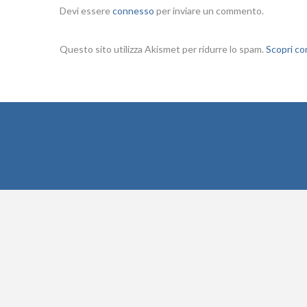
Devi essere
connesso
per inviare un commento.
Questo sito utilizza Akismet per ridurre lo spam.
Scopri co